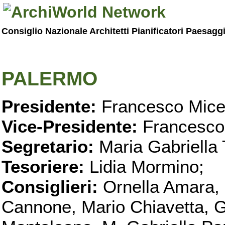
Consiglio Nazionale Architetti Pianificatori Paesagg
PALERMO
Presidente:
Francesco Micel
Vice-Presidente:
Francesco
Segretario:
Maria Gabriella 
Tesoriere:
Lidia Mormino;
Consiglieri:
Ornella Amara,
Cannone, Mario Chiavetta, G