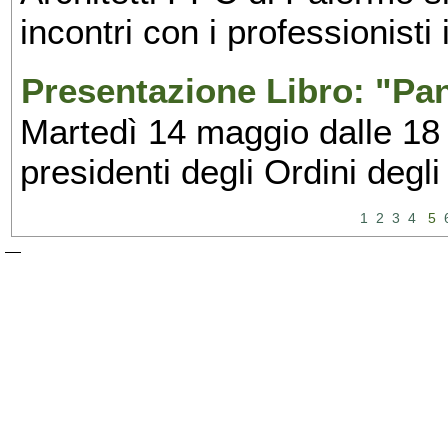
incontri con i professionisti
Presentazione Libro: "Pa
Martedì 14 maggio dalle 18 
presidenti degli Ordini degli
1
2
3
4
5