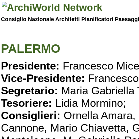
Consiglio Nazionale Architetti Pianificatori Paesagg
PALERMO
Presidente:
Francesco Micel
Vice-Presidente:
Francesco
Segretario:
Maria Gabriella 
Tesoriere:
Lidia Mormino;
Consiglieri:
Ornella Amara,
Cannone, Mario Chiavetta, G