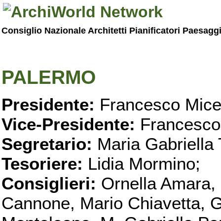
Consiglio Nazionale Architetti Pianificatori Paesagg
PALERMO
Presidente:
Francesco Micel
Vice-Presidente:
Francesco
Segretario:
Maria Gabriella 
Tesoriere:
Lidia Mormino;
Consiglieri:
Ornella Amara,
Cannone, Mario Chiavetta, G