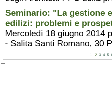
Seminario: "La gestione ed
edilizi: problemi e prospe
Mercoledì 18 giugno 2014 p
- Salita Santi Romano, 30 
1
2
3
4
5