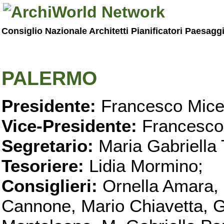
Consiglio Nazionale Architetti Pianificatori Paesagg
PALERMO
Presidente:
Francesco Micel
Vice-Presidente:
Francesco
Segretario:
Maria Gabriella 
Tesoriere:
Lidia Mormino;
Consiglieri:
Ornella Amara,
Cannone, Mario Chiavetta, G