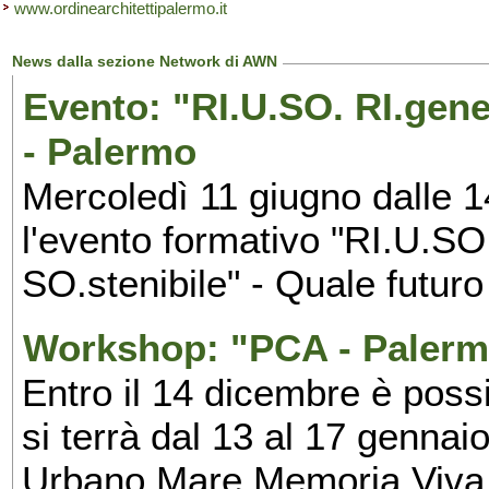
www.ordinearchitettipalermo.it
News dalla sezione Network di AWN
Evento: "RI.U.SO. RI.gene
- Palermo
Mercoledì 11 giugno dalle 1
l'evento formativo "RI.U.S
SO.stenibile" - Quale futuro
Workshop: "PCA - Palerm
Entro il 14 dicembre è poss
si terrà dal 13 al 17 genna
Urbano Mare Memoria Viva,