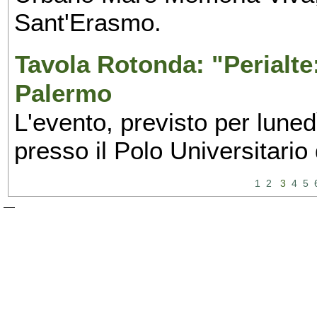
Sant'Erasmo.
Tavola Rotonda: "Perialte: 
Palermo
L'evento, previsto per lune
presso il Polo Universitario
1
2
3
4
5