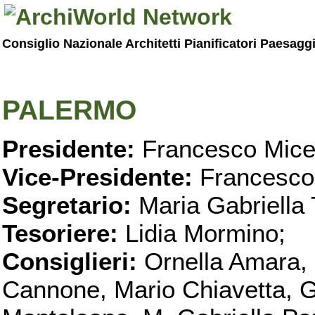
Consiglio Nazionale Architetti Pianificatori Paesagg
PALERMO
Presidente:
Francesco Micel
Vice-Presidente:
Francesco
Segretario:
Maria Gabriella 
Tesoriere:
Lidia Mormino;
Consiglieri:
Ornella Amara,
Cannone, Mario Chiavetta, G