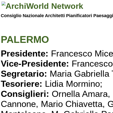
Consiglio Nazionale Architetti Pianificatori Paesagg
PALERMO
Presidente:
Francesco Micel
Vice-Presidente:
Francesco
Segretario:
Maria Gabriella 
Tesoriere:
Lidia Mormino;
Consiglieri:
Ornella Amara,
Cannone, Mario Chiavetta, G