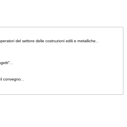
peratori del settore delle costruzioni edili e metalliche...
etti"...
il convegno...