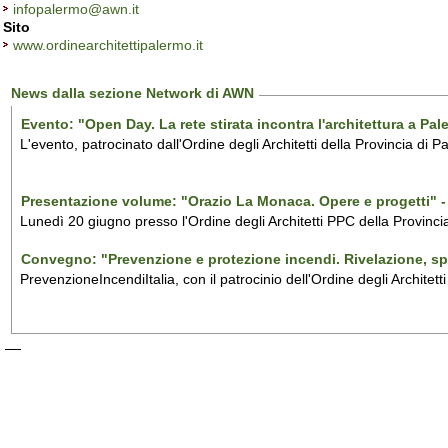
infopalermo@awn.it
Sito
www.ordinearchitettipalermo.it
News dalla sezione Network di AWN
Evento: "Open Day. La rete stirata incontra l'architettura a Pa
L'evento, patrocinato dall'Ordine degli Architetti della Provincia di Pa
Presentazione volume: "Orazio La Monaca. Opere e progetti" 
Lunedì 20 giugno presso l'Ordine degli Architetti PPC della Provinc
Convegno: "Prevenzione e protezione incendi. Rivelazione, s
PrevenzioneIncendiItalia, con il patrocinio dell'Ordine degli Archite