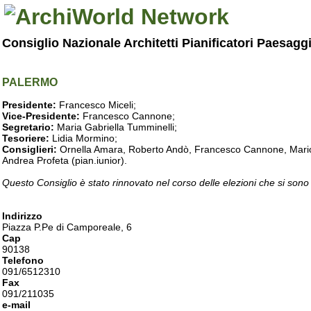
Consiglio Nazionale Architetti Pianificatori Paesagg
PALERMO
Presidente:
Francesco Miceli;
Vice-Presidente:
Francesco Cannone;
Segretario:
Maria Gabriella Tumminelli;
Tesoriere:
Lidia Mormino;
Consiglieri:
Ornella Amara, Roberto Andò, Francesco Cannone, Mario 
Andrea Profeta (pian.iunior).
Questo Consiglio è stato rinnovato nel corso delle elezioni che si sono
Indirizzo
Piazza P.Pe di Camporeale, 6
Cap
90138
Telefono
091/6512310
Fax
091/211035
e-mail