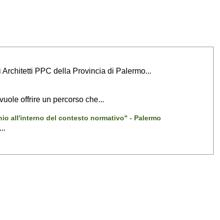
i Architetti PPC della Provincia di Palermo...
vuole offrire un percorso che...
hio all'interno del contesto normativo" - Palermo
..