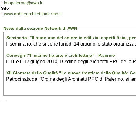
infopalermo@awn.it
Sito
www.ordinearchitettipalermo.it
News dalla sezione Network di AWN
Seminario: "Il buon uso del colore in edilizia: aspetti fisici, per
Il seminario, che si tiene lunedì 14 giugno, è stato organizza
Convegni:"Il marmo tra arte e architettura" - Palermo
L'11 e il 12 giugno 2010, l'Ordine degli Architetti PPC della P
XII Giornata della Qualità "Le nuove frontiere della Qualità: 
Patrocinata dall'Ordine degli Architetti PPC di Palermo, si te