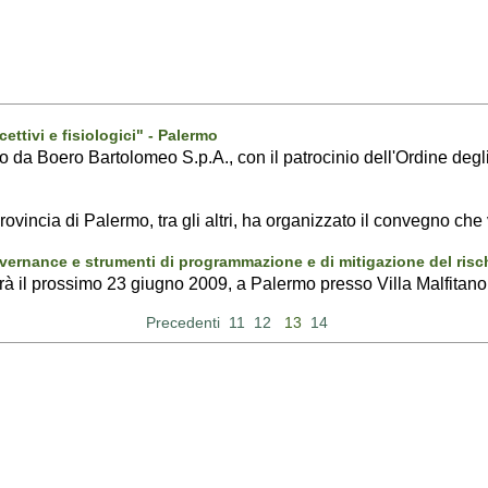
cettivi e fisiologici" - Palermo
to da Boero Bartolomeo S.p.A., con il patrocinio dell'Ordine degl
rovincia di Palermo, tra gli altri, ha organizzato il convegno che 
Governance e strumenti di programmazione e di mitigazione del risc
rrà il prossimo 23 giugno 2009, a Palermo presso Villa Malfitano.
Precedenti
11
12
13
14