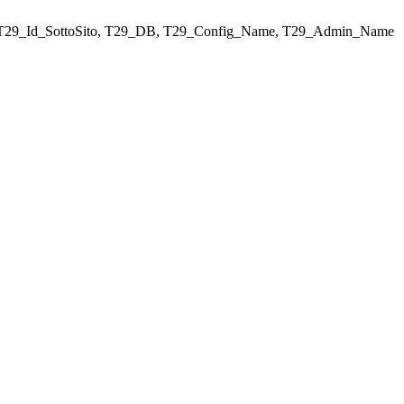
ELECT T29_Id_SottoSito, T29_DB, T29_Config_Name, T29_Admin_Name