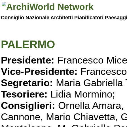
Consiglio Nazionale Architetti Pianificatori Paesagg
PALERMO
Presidente:
Francesco Micel
Vice-Presidente:
Francesco
Segretario:
Maria Gabriella 
Tesoriere:
Lidia Mormino;
Consiglieri:
Ornella Amara,
Cannone, Mario Chiavetta, G