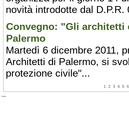
novità introdotte dal D.P.R.
Convegno: "Gli architetti e
Palermo
Martedì 6 dicembre 2011, pr
Architetti di Palermo, si svol
protezione civile"...
1
2
3
4
5
6