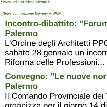
www.ordinearchitettipalermo.it
News dalla sezione Network di AWN
Incontro-dibattito: "Foru
Palermo
L'Ordine degli Architetti P
sabato 28 gennaio un incontr
Riforma delle Professioni...
Convegno: "Le nuove norm
Palermo
Il Comando Provinciale dei 
organizza per il giorno 14 