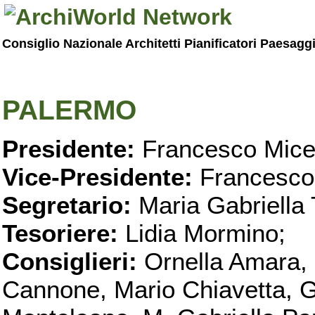
Consiglio Nazionale Architetti Pianificatori Paesagg
PALERMO
Presidente:
Francesco Micel
Vice-Presidente:
Francesco
Segretario:
Maria Gabriella 
Tesoriere:
Lidia Mormino;
Consiglieri:
Ornella Amara,
Cannone, Mario Chiavetta, G