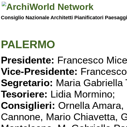
Consiglio Nazionale Architetti Pianificatori Paesagg
PALERMO
Presidente:
Francesco Micel
Vice-Presidente:
Francesco
Segretario:
Maria Gabriella 
Tesoriere:
Lidia Mormino;
Consiglieri:
Ornella Amara,
Cannone, Mario Chiavetta, G