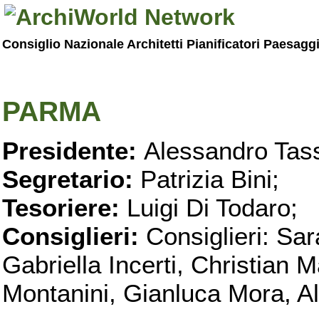
Consiglio Nazionale Architetti Pianificatori Paesagg
PARMA
Presidente:
Alessandro Tass
Segretario:
Patrizia Bini;
Tesoriere:
Luigi Di Todaro;
Consiglieri:
Consiglieri: Sar
Gabriella Incerti, Christian M
Montanini, Gianluca Mora, Ali