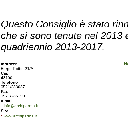
Questo Consiglio è stato rinn
che si sono tenute nel 2013 e 
quadriennio 2013-2017.
N
Indirizzo
Borgo Retto, 21/A
Cap
43100
Telefono
0521/283087
Fax
0521/285199
e-mail
info@archiparma.it
Sito
www.archiparma.it