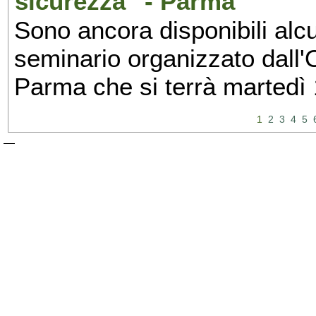
sicurezza" - Parma
Sono ancora disponibili alcu
seminario organizzato dall'O
Parma che si terrà martedì
1
2
3
4
5