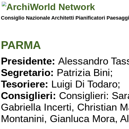
Consiglio Nazionale Architetti Pianificatori Paesagg
PARMA
Presidente:
Alessandro Tass
Segretario:
Patrizia Bini;
Tesoriere:
Luigi Di Todaro;
Consiglieri:
Consiglieri: Sar
Gabriella Incerti, Christian M
Montanini, Gianluca Mora, Ali