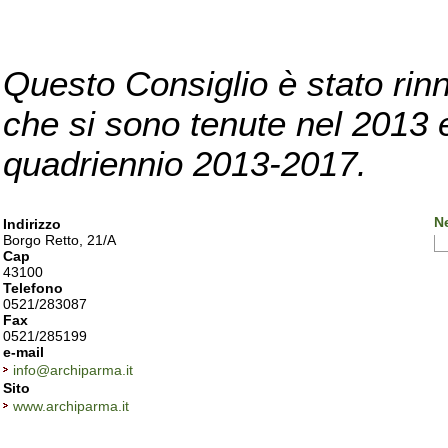
Questo Consiglio è stato rinn
che si sono tenute nel 2013 e 
quadriennio 2013-2017.
N
Indirizzo
Borgo Retto, 21/A
Cap
43100
Telefono
0521/283087
Fax
0521/285199
e-mail
info@archiparma.it
Sito
www.archiparma.it