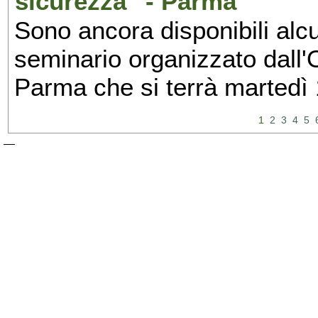
sicurezza" - Parma
Sono ancora disponibili alcu
seminario organizzato dall'O
Parma che si terrà martedì
1
2
3
4
5