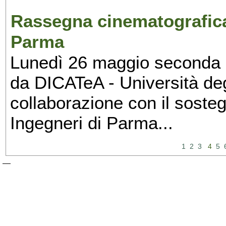
Rassegna cinematografica:
Parma
Lunedì 26 maggio seconda 
da DICATeA - Università deg
collaborazione con il sosteg
Ingegneri di Parma...
1
2
3
4
5