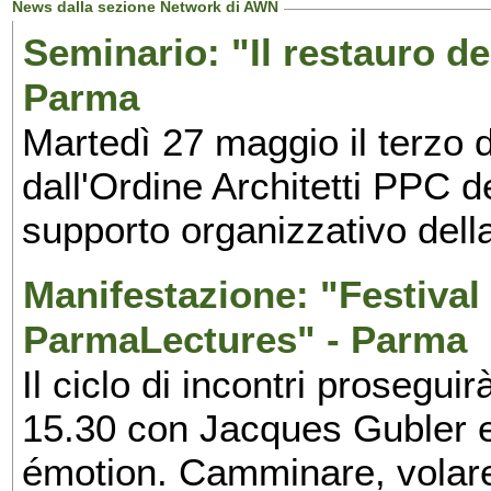
News dalla sezione Network di AWN
Seminario: "Il restauro de
Parma
Martedì 27 maggio il terzo d
dall'Ordine Architetti PPC d
supporto organizzativo del
Manifestazione: "Festival 
ParmaLectures" - Parma
Il ciclo di incontri prosegui
15.30 con Jacques Gubler e 
émotion. Camminare, volar