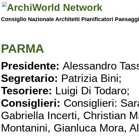
Consiglio Nazionale Architetti Pianificatori Paesagg
PARMA
Presidente:
Alessandro Tass
Segretario:
Patrizia Bini;
Tesoriere:
Luigi Di Todaro;
Consiglieri:
Consiglieri: Sar
Gabriella Incerti, Christian M
Montanini, Gianluca Mora, Ali