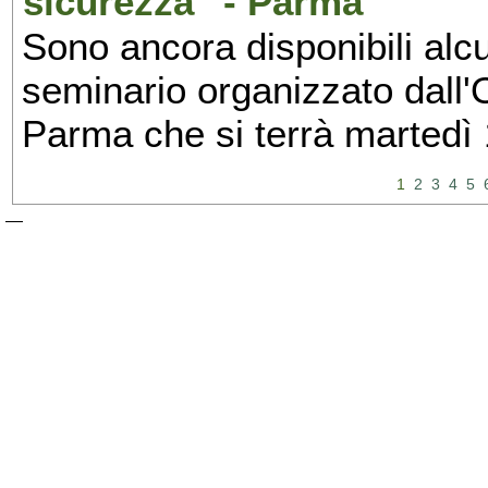
sicurezza" - Parma
Sono ancora disponibili alcu
seminario organizzato dall'O
Parma che si terrà martedì
1
2
3
4
5