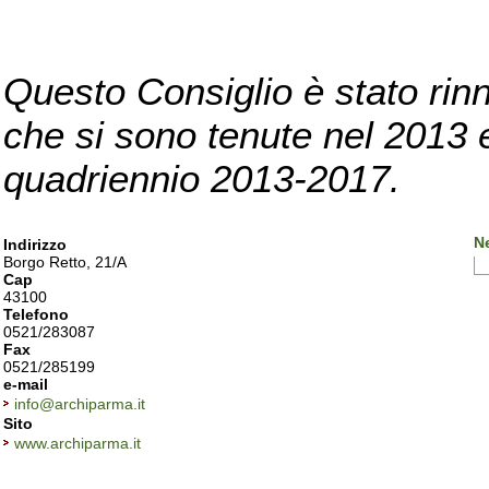
Questo Consiglio è stato rinn
che si sono tenute nel 2013 e 
quadriennio 2013-2017.
N
Indirizzo
Borgo Retto, 21/A
Cap
43100
Telefono
0521/283087
Fax
0521/285199
e-mail
info@archiparma.it
Sito
www.archiparma.it