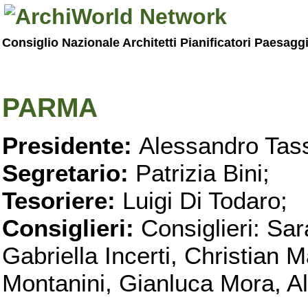
Consiglio Nazionale Architetti Pianificatori Paesagg
PARMA
Presidente:
Alessandro Tass
Segretario:
Patrizia Bini;
Tesoriere:
Luigi Di Todaro;
Consiglieri:
Consiglieri: Sar
Gabriella Incerti, Christian M
Montanini, Gianluca Mora, Ali