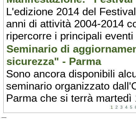
L'edizione 2014 del Festival 
anni di attività 2004-2014 
ripercorre i principali eventi
Seminario di aggiornamen
sicurezza" - Parma
Sono ancora disponibili alcu
seminario organizzato dall'O
Parma che si terrà martedì
1
2
3
4
5