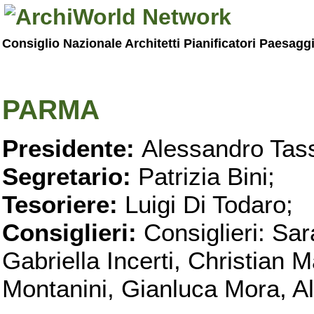
Consiglio Nazionale Architetti Pianificatori Paesagg
PARMA
Presidente:
Alessandro Tass
Segretario:
Patrizia Bini;
Tesoriere:
Luigi Di Todaro;
Consiglieri:
Consiglieri: Sar
Gabriella Incerti, Christian M
Montanini, Gianluca Mora, Ali