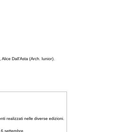
Alice Dall'Asta (Arch. Iunior).
ti realizzati nelle diverse edizioni.
 16 settembre