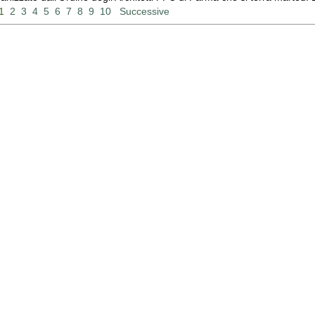
1
2
3
4
5
6
7
8
9
10
Successive