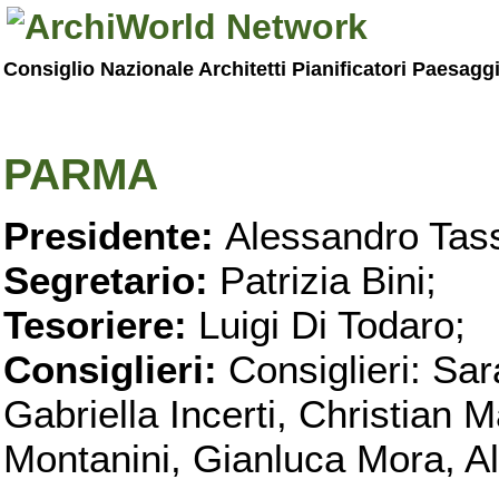
Consiglio Nazionale Architetti Pianificatori Paesagg
PARMA
Presidente:
Alessandro Tass
Segretario:
Patrizia Bini;
Tesoriere:
Luigi Di Todaro;
Consiglieri:
Consiglieri: Sar
Gabriella Incerti, Christian M
Montanini, Gianluca Mora, Ali