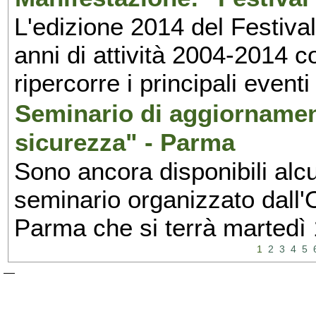
L'edizione 2014 del Festival 
anni di attività 2004-2014 
ripercorre i principali eventi
Seminario di aggiornamen
sicurezza" - Parma
Sono ancora disponibili alcu
seminario organizzato dall'O
Parma che si terrà martedì
1
2
3
4
5