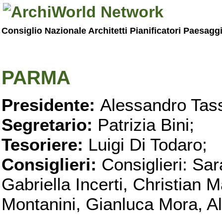
Consiglio Nazionale Architetti Pianificatori Paesagg
PARMA
Presidente:
Alessandro Tass
Segretario:
Patrizia Bini;
Tesoriere:
Luigi Di Todaro;
Consiglieri:
Consiglieri: Sar
Gabriella Incerti, Christian M
Montanini, Gianluca Mora, Ali