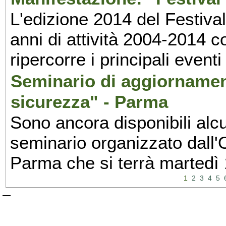
L'edizione 2014 del Festival 
anni di attività 2004-2014 
ripercorre i principali eventi
Seminario di aggiornamen
sicurezza" - Parma
Sono ancora disponibili alcu
seminario organizzato dall'O
Parma che si terrà martedì
1
2
3
4
5