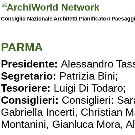
Consiglio Nazionale Architetti Pianificatori Paesagg
PARMA
Presidente:
Alessandro Tass
Segretario:
Patrizia Bini;
Tesoriere:
Luigi Di Todaro;
Consiglieri:
Consiglieri: Sar
Gabriella Incerti, Christian M
Montanini, Gianluca Mora, Ali