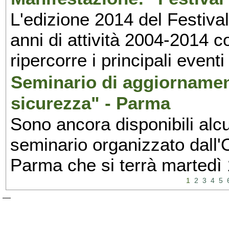
L'edizione 2014 del Festival 
anni di attività 2004-2014 
ripercorre i principali eventi
Seminario di aggiornamen
sicurezza" - Parma
Sono ancora disponibili alcu
seminario organizzato dall'O
Parma che si terrà martedì
1
2
3
4
5