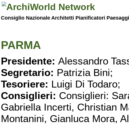
Consiglio Nazionale Architetti Pianificatori Paesagg
PARMA
Presidente:
Alessandro Tass
Segretario:
Patrizia Bini;
Tesoriere:
Luigi Di Todaro;
Consiglieri:
Consiglieri: Sar
Gabriella Incerti, Christian M
Montanini, Gianluca Mora, Ali