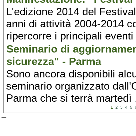
L'edizione 2014 del Festival 
anni di attività 2004-2014 
ripercorre i principali eventi
Seminario di aggiornamen
sicurezza" - Parma
Sono ancora disponibili alcu
seminario organizzato dall'O
Parma che si terrà martedì
1
2
3
4
5