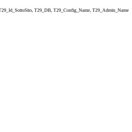
ELECT T29_Id_SottoSito, T29_DB, T29_Config_Name, T29_Admin_Name