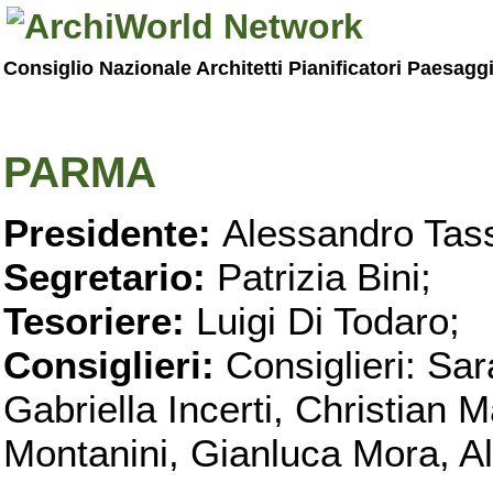
Consiglio Nazionale Architetti Pianificatori Paesagg
PARMA
Presidente:
Alessandro Tass
Segretario:
Patrizia Bini;
Tesoriere:
Luigi Di Todaro;
Consiglieri:
Consiglieri: Sar
Gabriella Incerti, Christian M
Montanini, Gianluca Mora, Ali