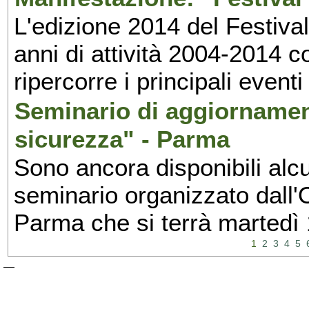
L'edizione 2014 del Festival 
anni di attività 2004-2014 
ripercorre i principali eventi
Seminario di aggiornamen
sicurezza" - Parma
Sono ancora disponibili alcu
seminario organizzato dall'O
Parma che si terrà martedì
1
2
3
4
5