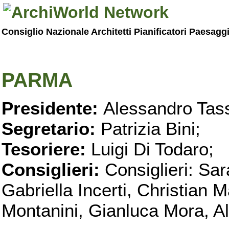
Consiglio Nazionale Architetti Pianificatori Paesagg
PARMA
Presidente:
Alessandro Tass
Segretario:
Patrizia Bini;
Tesoriere:
Luigi Di Todaro;
Consiglieri:
Consiglieri: Sar
Gabriella Incerti, Christian M
Montanini, Gianluca Mora, Ali