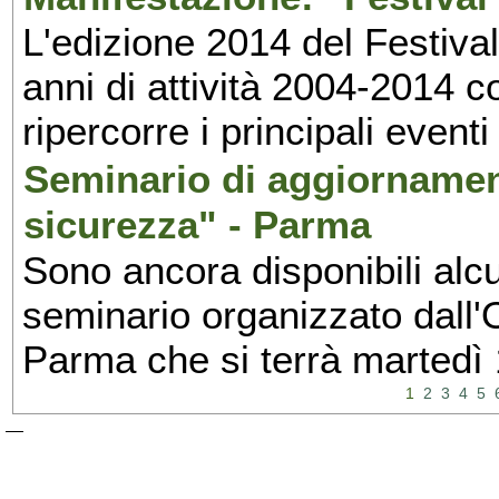
L'edizione 2014 del Festival 
anni di attività 2004-2014 
ripercorre i principali eventi
Seminario di aggiornamen
sicurezza" - Parma
Sono ancora disponibili alcu
seminario organizzato dall'O
Parma che si terrà martedì
1
2
3
4
5