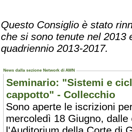
Questo Consiglio è stato rinn
che si sono tenute nel 2013 e 
quadriennio 2013-2017.
News dalla sezione Network di AWN
Seminario: "Sistemi e cic
cappotto" - Collecchio
Sono aperte le iscrizioni pe
mercoledì 18 Giugno, dalle 
l'Auditorium della Corte di G