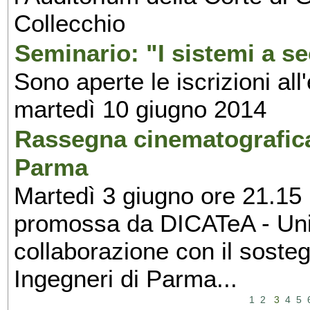
Collecchio
Seminario: "I sistemi a s
Sono aperte le iscrizioni all
martedì 10 giugno 2014
Rassegna cinematografica:
Parma
Martedì 3 giugno ore 21.15 
promossa da DICATeA - Univ
collaborazione con il sosteg
Ingegneri di Parma...
1
2
3
4
5