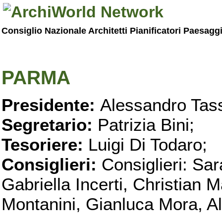
Consiglio Nazionale Architetti Pianificatori Paesagg
PARMA
Presidente:
Alessandro Tass
Segretario:
Patrizia Bini;
Tesoriere:
Luigi Di Todaro;
Consiglieri:
Consiglieri: Sar
Gabriella Incerti, Christian M
Montanini, Gianluca Mora, Ali