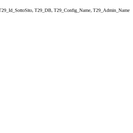
ELECT T29_Id_SottoSito, T29_DB, T29_Config_Name, T29_Admin_Name