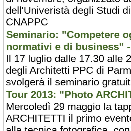
dell'Univeristà degli Studi
CNAPPC
Seminario: "Competere ogg
normativi e di business" 
Il 17 luglio dalle 17.30 alle
degli Architetti PPC di Par
svolgerà il seminario gratuit
Tour 2013: "Photo ARCHI
Mercoledì 29 maggio la tapp
ARCHITETTI il primo evento 
alla tecnica fotografica, con 