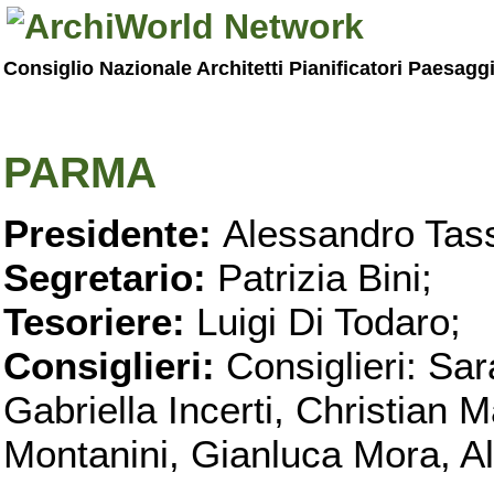
Consiglio Nazionale Architetti Pianificatori Paesagg
PARMA
Presidente:
Alessandro Tass
Segretario:
Patrizia Bini;
Tesoriere:
Luigi Di Todaro;
Consiglieri:
Consiglieri: Sar
Gabriella Incerti, Christian M
Montanini, Gianluca Mora, Ali