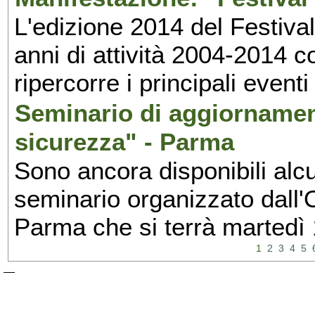
L'edizione 2014 del Festival 
anni di attività 2004-2014 
ripercorre i principali eventi
Seminario di aggiornamen
sicurezza" - Parma
Sono ancora disponibili alcu
seminario organizzato dall'O
Parma che si terrà martedì
1
2
3
4
5