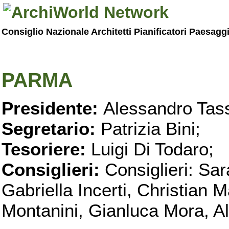
Consiglio Nazionale Architetti Pianificatori Paesagg
PARMA
Presidente:
Alessandro Tass
Segretario:
Patrizia Bini;
Tesoriere:
Luigi Di Todaro;
Consiglieri:
Consiglieri: Sar
Gabriella Incerti, Christian M
Montanini, Gianluca Mora, Ali