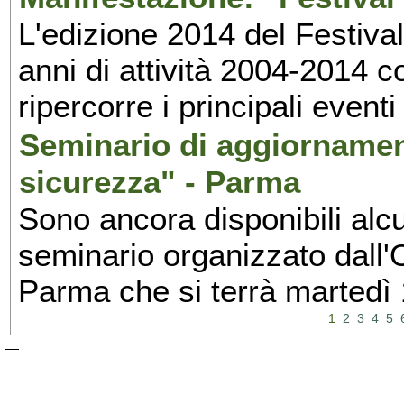
L'edizione 2014 del Festival 
anni di attività 2004-2014 
ripercorre i principali eventi
Seminario di aggiornamen
sicurezza" - Parma
Sono ancora disponibili alcu
seminario organizzato dall'O
Parma che si terrà martedì
1
2
3
4
5