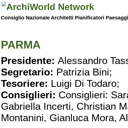
Consiglio Nazionale Architetti Pianificatori Paesagg
PARMA
Presidente:
Alessandro Tass
Segretario:
Patrizia Bini;
Tesoriere:
Luigi Di Todaro;
Consiglieri:
Consiglieri: Sar
Gabriella Incerti, Christian M
Montanini, Gianluca Mora, Ali