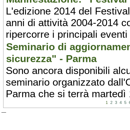
L'edizione 2014 del Festival 
anni di attività 2004-2014 
ripercorre i principali eventi
Seminario di aggiornamen
sicurezza" - Parma
Sono ancora disponibili alcu
seminario organizzato dall'O
Parma che si terrà martedì
1
2
3
4
5