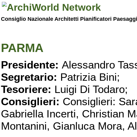
Consiglio Nazionale Architetti Pianificatori Paesagg
PARMA
Presidente:
Alessandro Tass
Segretario:
Patrizia Bini;
Tesoriere:
Luigi Di Todaro;
Consiglieri:
Consiglieri: Sar
Gabriella Incerti, Christian M
Montanini, Gianluca Mora, Ali