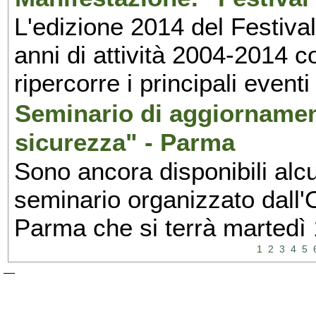
L'edizione 2014 del Festival 
anni di attività 2004-2014 
ripercorre i principali eventi
Seminario di aggiornamen
sicurezza" - Parma
Sono ancora disponibili alcu
seminario organizzato dall'O
Parma che si terrà martedì
1
2
3
4
5