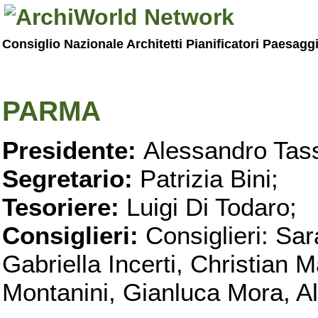
Consiglio Nazionale Architetti Pianificatori Paesagg
PARMA
Presidente:
Alessandro Tass
Segretario:
Patrizia Bini;
Tesoriere:
Luigi Di Todaro;
Consiglieri:
Consiglieri: Sar
Gabriella Incerti, Christian M
Montanini, Gianluca Mora, Ali