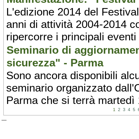
L'edizione 2014 del Festival 
anni di attività 2004-2014 
ripercorre i principali eventi
Seminario di aggiornamen
sicurezza" - Parma
Sono ancora disponibili alcu
seminario organizzato dall'O
Parma che si terrà martedì
1
2
3
4
5