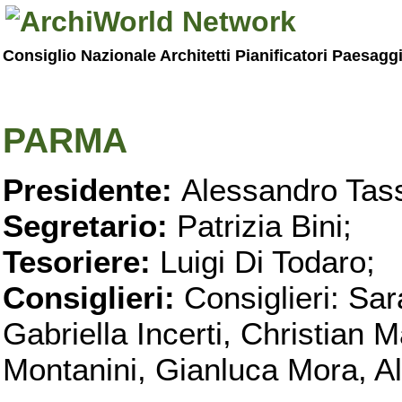
Consiglio Nazionale Architetti Pianificatori Paesagg
PARMA
Presidente:
Alessandro Tass
Segretario:
Patrizia Bini;
Tesoriere:
Luigi Di Todaro;
Consiglieri:
Consiglieri: Sar
Gabriella Incerti, Christian M
Montanini, Gianluca Mora, Ali