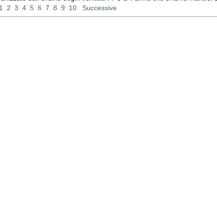
1
2
3
4
5
6
7
8
9
10
Successive