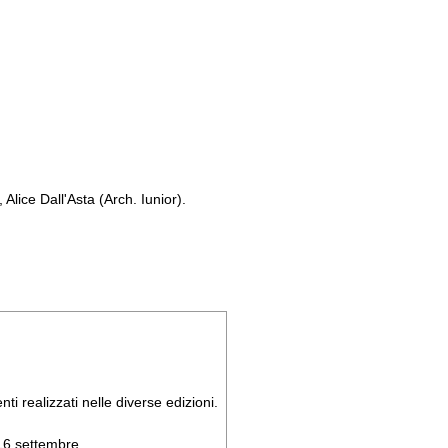
Alice Dall'Asta (Arch. Iunior).
ti realizzati nelle diverse edizioni.
 16 settembre