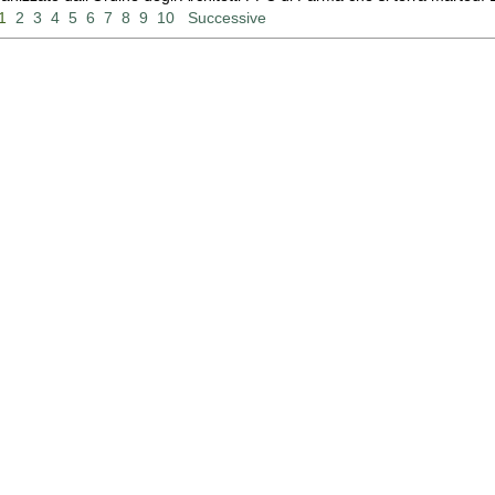
1
2
3
4
5
6
7
8
9
10
Successive