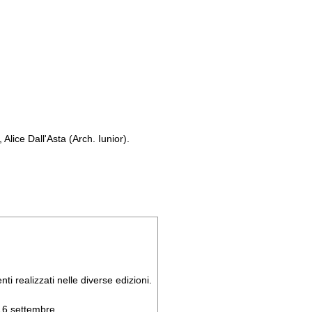
Alice Dall'Asta (Arch. Iunior).
ti realizzati nelle diverse edizioni.
 16 settembre