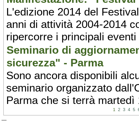
L'edizione 2014 del Festival 
anni di attività 2004-2014 
ripercorre i principali eventi
Seminario di aggiornamen
sicurezza" - Parma
Sono ancora disponibili alcu
seminario organizzato dall'O
Parma che si terrà martedì
1
2
3
4
5