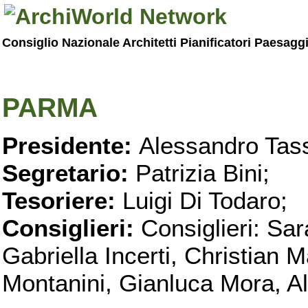
Consiglio Nazionale Architetti Pianificatori Paesagg
PARMA
Presidente:
Alessandro Tass
Segretario:
Patrizia Bini;
Tesoriere:
Luigi Di Todaro;
Consiglieri:
Consiglieri: Sar
Gabriella Incerti, Christian M
Montanini, Gianluca Mora, Ali