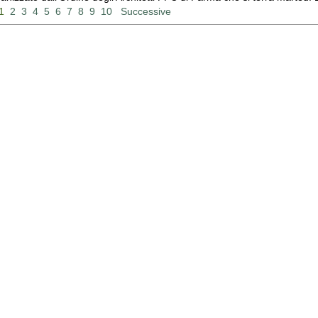
1
2
3
4
5
6
7
8
9
10
Successive