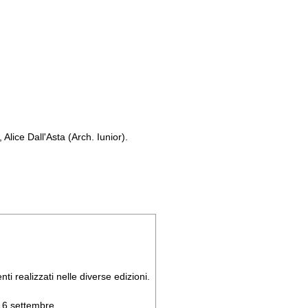
Alice Dall'Asta (Arch. Iunior).
ti realizzati nelle diverse edizioni.
 16 settembre