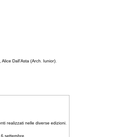
Alice Dall'Asta (Arch. Iunior).
ti realizzati nelle diverse edizioni.
 16 settembre