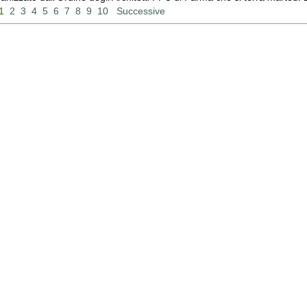
1
2
3
4
5
6
7
8
9
10
Successive