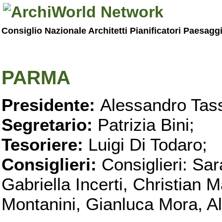
Consiglio Nazionale Architetti Pianificatori Paesagg
PARMA
Presidente:
Alessandro Tass
Segretario:
Patrizia Bini;
Tesoriere:
Luigi Di Todaro;
Consiglieri:
Consiglieri: Sar
Gabriella Incerti, Christian M
Montanini, Gianluca Mora, Ali