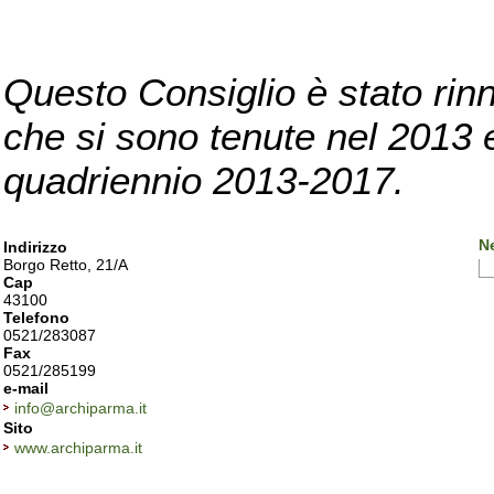
Questo Consiglio è stato rinn
che si sono tenute nel 2013 e 
quadriennio 2013-2017.
N
Indirizzo
Borgo Retto, 21/A
Cap
43100
Telefono
0521/283087
Fax
0521/285199
e-mail
info@archiparma.it
Sito
www.archiparma.it