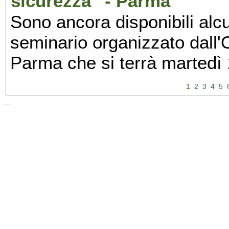
sicurezza" - Parma
Sono ancora disponibili alcu
seminario organizzato dall'O
Parma che si terrà martedì
1
2
3
4
5