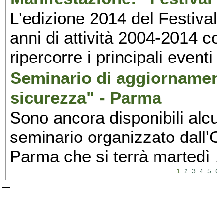
L'edizione 2014 del Festival 
anni di attività 2004-2014 
ripercorre i principali eventi
Seminario di aggiornamen
sicurezza" - Parma
Sono ancora disponibili alcu
seminario organizzato dall'O
Parma che si terrà martedì
1
2
3
4
5