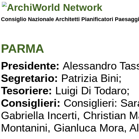
Consiglio Nazionale Architetti Pianificatori Paesagg
PARMA
Presidente:
Alessandro Tass
Segretario:
Patrizia Bini;
Tesoriere:
Luigi Di Todaro;
Consiglieri:
Consiglieri: Sar
Gabriella Incerti, Christian M
Montanini, Gianluca Mora, Ali