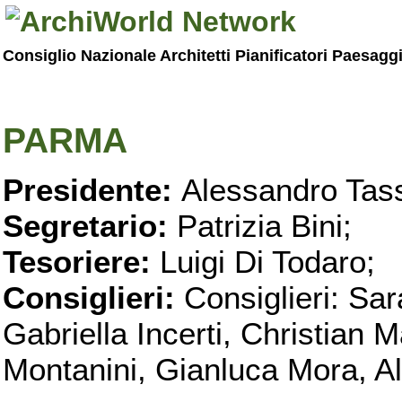
Consiglio Nazionale Architetti Pianificatori Paesagg
PARMA
Presidente:
Alessandro Tass
Segretario:
Patrizia Bini;
Tesoriere:
Luigi Di Todaro;
Consiglieri:
Consiglieri: Sar
Gabriella Incerti, Christian M
Montanini, Gianluca Mora, Ali