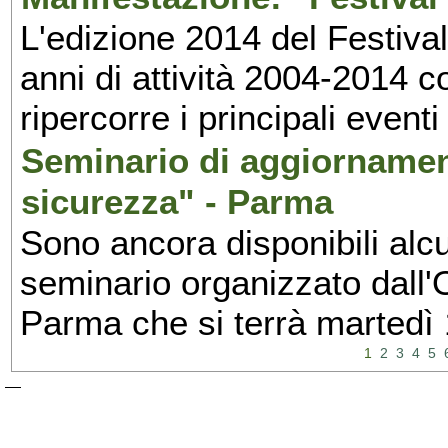
L'edizione 2014 del Festival 
anni di attività 2004-2014 
ripercorre i principali eventi
Seminario di aggiornamen
sicurezza" - Parma
Sono ancora disponibili alcu
seminario organizzato dall'O
Parma che si terrà martedì
1
2
3
4
5