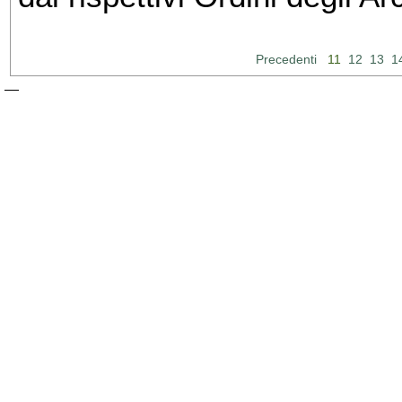
Precedenti
11
12
13
1