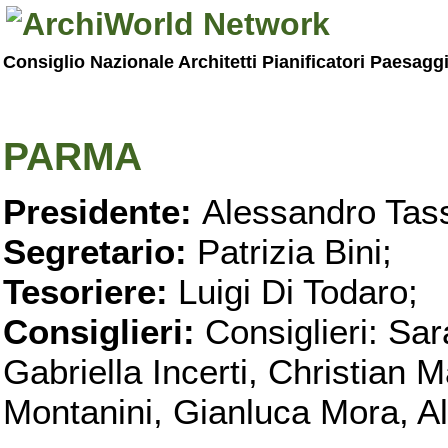
Consiglio Nazionale Architetti Pianificatori Paesagg
PARMA
Presidente:
Alessandro Tass
Segretario:
Patrizia Bini;
Tesoriere:
Luigi Di Todaro;
Consiglieri:
Consiglieri: Sar
Gabriella Incerti, Christian M
Montanini, Gianluca Mora, Ali