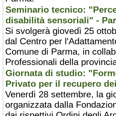
Seminario tecnico: "Perce
disabilità sensoriali" - P
Si svolgerà giovedì 25 otto
dal Centro per l'Adattamen
Comune di Parma, in collabo
Professionali della provinci
Giornata di studio: "Form
Privato per il recupero de
Venerdì 28 settembre, la gio
organizzata dalla Fondazio
dai rispettivi Ordini degli Arc