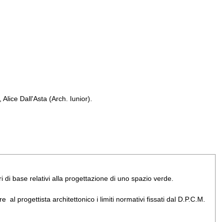
Alice Dall'Asta (Arch. Iunior).
ri di base relativi alla progettazione di uno spazio verde.
 al progettista architettonico i limiti normativi fissati dal D.P.C.M.