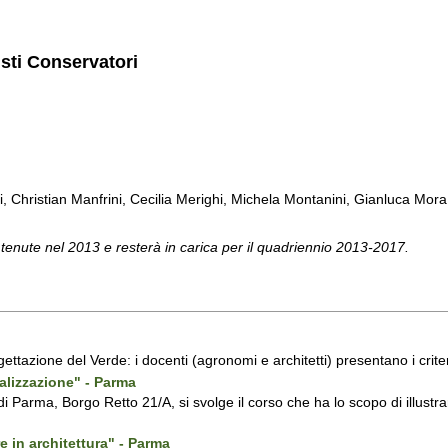
isti Conservatori
ti, Christian Manfrini, Cecilia Merighi, Michela Montanini, Gianluca Mora, 
 tenute nel 2013 e resterà in carica per il quadriennio 2013-2017.
ogettazione del Verde: i docenti (agronomi e architetti) presentano i crite
ealizzazione" - Parma
di Parma, Borgo Retto 21/A, si svolge il corso che ha lo scopo di illustrare
e in architettura" - Parma