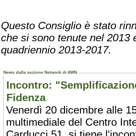
Questo Consiglio è stato rinn
che si sono tenute nel 2013 e 
quadriennio 2013-2017.
News dalla sezione Network di AWN
Incontro: "Semplificazione 
Fidenza
Venerdì 20 dicembre alle 15
multimediale del Centro Int
Carducci 51, si tiene l'inco