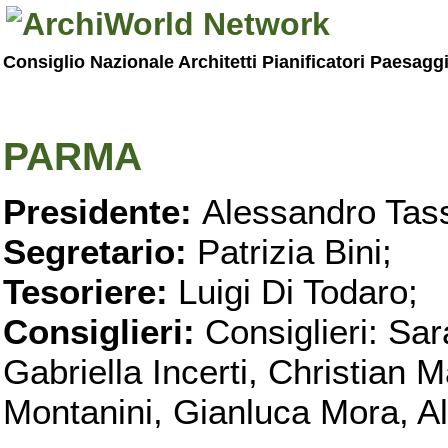
Consiglio Nazionale Architetti Pianificatori Paesagg
PARMA
Presidente:
Alessandro Tass
Segretario:
Patrizia Bini;
Tesoriere:
Luigi Di Todaro;
Consiglieri:
Consiglieri: Sar
Gabriella Incerti, Christian M
Montanini, Gianluca Mora, Ali