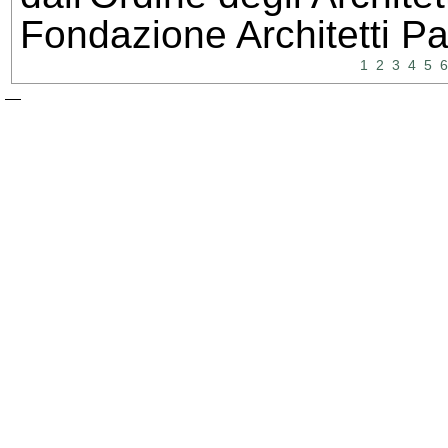
Fondazione Architetti Pa
1
2
3
4
5
6