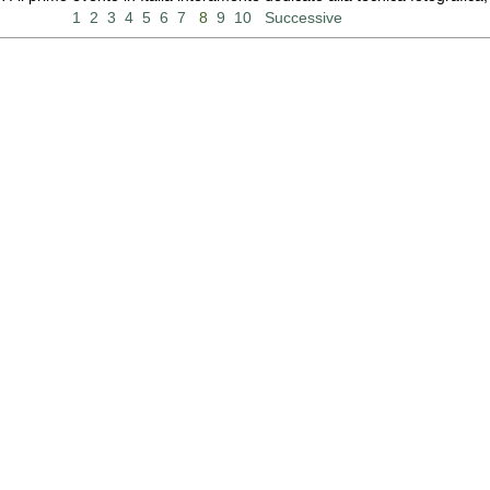
1
2
3
4
5
6
7
8
9
10
Successive