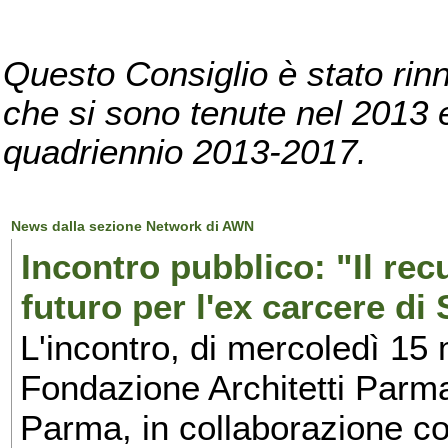
Questo Consiglio è stato rinn
che si sono tenute nel 2013 e 
quadriennio 2013-2017.
News dalla sezione Network di AWN
Incontro pubblico: "Il rec
futuro per l'ex carcere d
L'incontro, di mercoledì 15 
Fondazione Architetti Parma
Parma, in collaborazione co