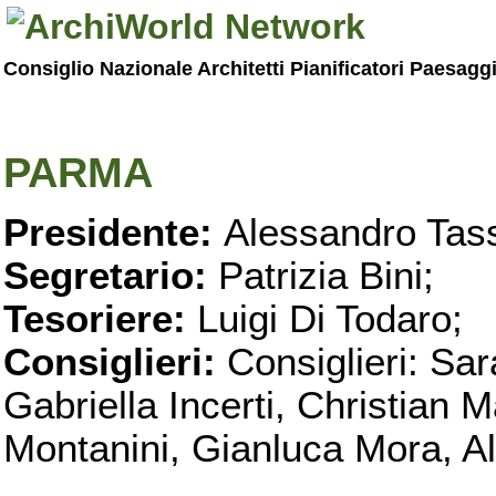
Consiglio Nazionale Architetti Pianificatori Paesagg
PARMA
Presidente:
Alessandro Tass
Segretario:
Patrizia Bini;
Tesoriere:
Luigi Di Todaro;
Consiglieri:
Consiglieri: Sar
Gabriella Incerti, Christian M
Montanini, Gianluca Mora, Ali