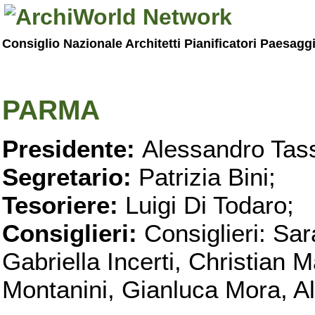
Consiglio Nazionale Architetti Pianificatori Paesagg
PARMA
Presidente:
Alessandro Tass
Segretario:
Patrizia Bini;
Tesoriere:
Luigi Di Todaro;
Consiglieri:
Consiglieri: Sar
Gabriella Incerti, Christian M
Montanini, Gianluca Mora, Ali