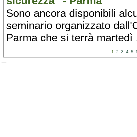
sicurezza" - Parma
Sono ancora disponibili alcu
seminario organizzato dall'O
Parma che si terrà martedì
1
2
3
4
5