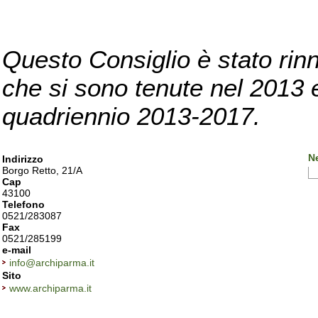
Questo Consiglio è stato rinn
che si sono tenute nel 2013 e 
quadriennio 2013-2017.
N
Indirizzo
Borgo Retto, 21/A
Cap
43100
Telefono
0521/283087
Fax
0521/285199
e-mail
info@archiparma.it
Sito
www.archiparma.it