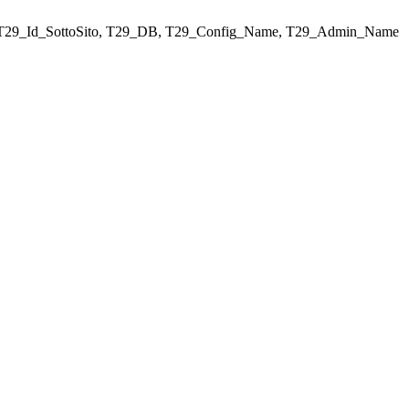
ELECT T29_Id_SottoSito, T29_DB, T29_Config_Name, T29_Admin_Name