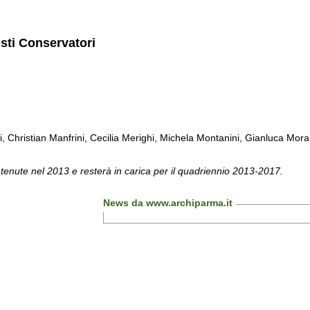
isti Conservatori
ti, Christian Manfrini, Cecilia Merighi, Michela Montanini, Gianluca Mora, 
 tenute nel 2013 e resterà in carica per il quadriennio 2013-2017.
News da www.archiparma.it