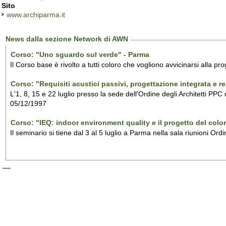
Sito
www.archiparma.it
News dalla sezione Network di AWN
Corso: "Uno sguardo sul verde" - Parma
Il Corso base è rivolto a tutti coloro che vogliono avvicinarsi alla pr
Corso: "Requisiti acustici passivi, progettazione integrata e r
L'1, 8, 15 e 22 luglio presso la sede dell'Ordine degli Architetti PPC 
05/12/1997
Corso: "IEQ: indoor environment quality e il progetto del color
Il seminario si tiene dal 3 al 5 luglio a Parma nella sala riunioni Ordi