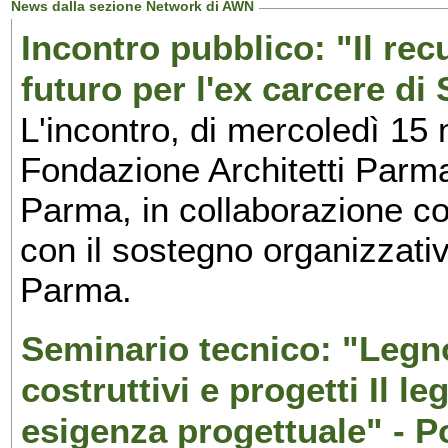
News dalla sezione Network di AWN
Incontro pubblico: "Il rec
futuro per l'ex carcere d
L'incontro, di mercoledì 15 
Fondazione Architetti Parma
Parma, in collaborazione co
con il sostegno organizzativo
Parma.
Seminario tecnico: "Legno
costruttivi e progetti Il 
esigenza progettuale" - P