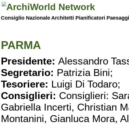
Consiglio Nazionale Architetti Pianificatori Paesagg
PARMA
Presidente:
Alessandro Tass
Segretario:
Patrizia Bini;
Tesoriere:
Luigi Di Todaro;
Consiglieri:
Consiglieri: Sar
Gabriella Incerti, Christian M
Montanini, Gianluca Mora, Ali