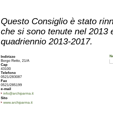
Questo Consiglio è stato rinn
che si sono tenute nel 2013 e 
quadriennio 2013-2017.
N
Indirizzo
Borgo Retto, 21/A
Cap
43100
Telefono
0521/283087
Fax
0521/285199
e-mail
info@archiparma.it
Sito
www.archiparma.it